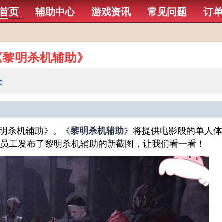
首页
辅助中心
游戏资讯
常见问题
订
《黎明杀机辅助》
：
黎明杀机辅助》。《
》将提供电影般的单人体
黎明杀机辅助
员工发布了黎明杀机辅助的新截图，让我们看一看！