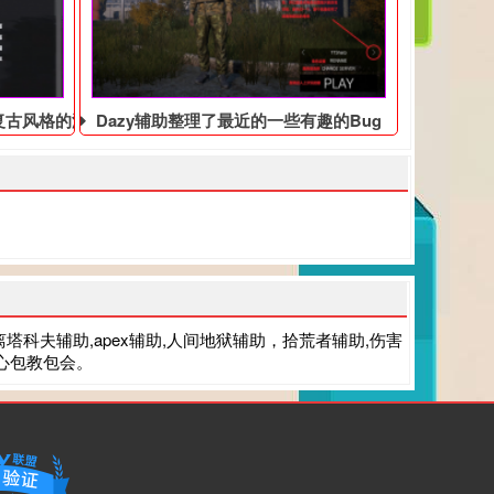
复古风格的游戏辅助
Dazy辅助整理了最近的一些有趣的Bug
逃离塔科夫辅助,apex辅助,人间地狱辅助，拾荒者辅助,伤害
安心包教包会。