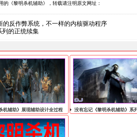
好用的《黎明杀机辅助》，转载请注明原文网址：
新的反作弊系统，不一样的内核驱动程序
d系列的正统续集
的辅助加速预告片
杀机辅助》展现辅助设计全过程
没有忘记《黎明杀机辅助》系