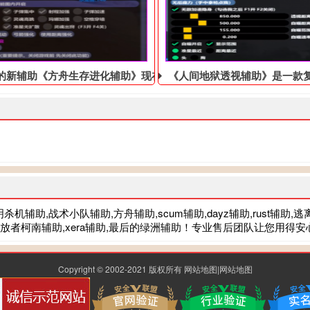
am的新辅助《方舟生存进化辅助》现在非常流行
《人间地狱透视辅助》是一款
机辅助,战术小队辅助,方舟辅助,scum辅助,dayz辅助,rust辅助,
流放者柯南辅助,xera辅助,最后的绿洲辅助！专业售后团队让您用得
Copyright © 2002-2021 版权所有
网站地图
|
网站地图