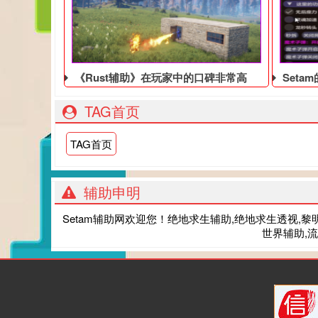
《Rust辅助》在玩家中的口碑非常高
Set
TAG首页
TAG首页
辅助申明
Setam辅助网欢迎您！绝地求生辅助,绝地求生透视,黎明杀
世界辅助,