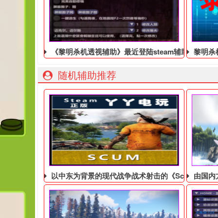
《黎明杀机透视辅助》最近登陆steam辅助平台，获
黎明杀
随机辅助推荐
以中东为背景的现代战争战术射击的《Scum辅助》
由国内