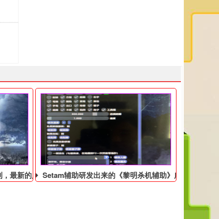
列，最新的屠夫透视来了
Setam辅助研发出来的《黎明杀机辅助》广受好评