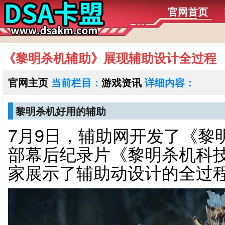
官网首页
《黎明杀机辅助》展现辅助设计全过程
官网主页
当前栏目：
游戏资讯
详细内容：
黎明杀机好用的辅助
7月9日，辅助网开发了《黎
部幕后纪录片《黎明杀机科
家展示了辅助动设计的全过