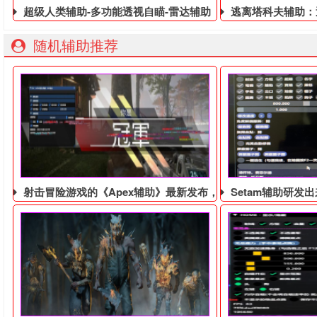
超级人类辅助-多功能透视自瞄-雷达辅助
逃离塔科夫辅助：
随机辅助推荐
射击冒险游戏的《Apex辅助​》最新发布，它可以免费试用
Setam辅助研发