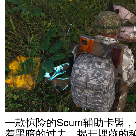
一款惊险的Scum辅助卡盟
着黑暗的过去，揭开埋藏的