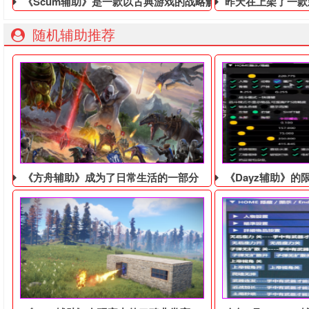
《Scum辅助》是一款以古典游戏的战略解谜辅助
昨天在上架了一款新
随机辅助推荐
《方舟辅助》成为了日常生活的一部分
《Dayz辅助》的